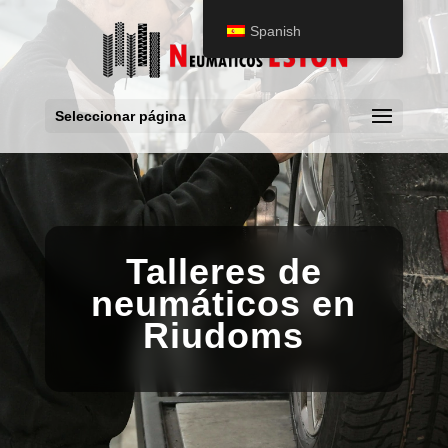
Spanish
Seleccionar página
Talleres de
neumáticos en
Riudoms