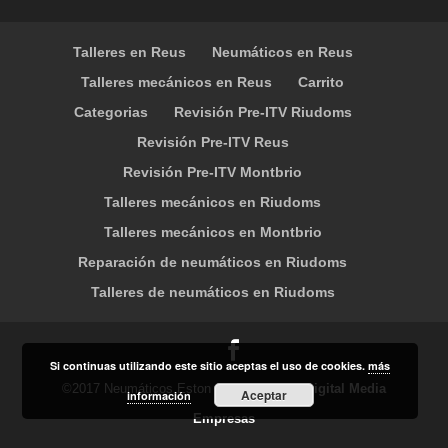
Talleres en Reus
Neumáticos en Reus
Talleres mecánicos en Reus
Carrito
Categorias
Revisión Pre-ITV Riudoms
Revisión Pre-ITV Reus
Revisión Pre-ITV Montbrio
Talleres mecánicos en Riudoms
Talleres mecánicos en Montbrio
Reparación de neumáticos en Riudoms
Talleres de neumáticos en Riudoms
Si continuas utilizando este sitio aceptas el uso de cookies.
más
©2017 Neumáticos Eston - Diseño Web
- Digital Media
Aceptar
información
Empresas