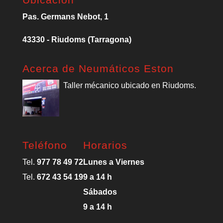
Pas. Germans Nebot, 1
43330 - Riudoms (Tarragona)
Acerca de Neumáticos Eston
Taller mécanico ubicado en Riudoms.
Teléfono
Horarios
Tel.
977 78 49 72
Lunes a Viernes
Tel.
672 43 54 19
9 a 14 h
Sábados
9 a 14 h