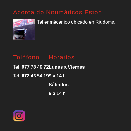
Acerca de Neumáticos Eston
Taller mécanico ubicado en Riudoms.
Teléfono
Horarios
Tel.
977 78 49 72
Lunes a Viernes
Tel.
672 43 54 19
9 a 14 h
Sábados
9 a 14 h