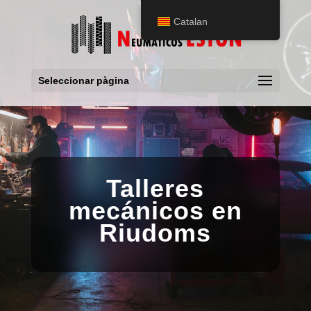
Catalan
Seleccionar pàgina
Talleres
mecánicos en
Riudoms