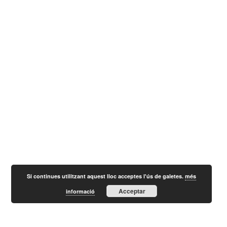
Si continues utilitzant aquest lloc acceptes l'ús de galetes.
més
Acceptar
informació