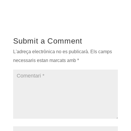
Submit a Comment
L'adreça electrònica no es publicarà.
Els camps
necessaris estan marcats amb
*