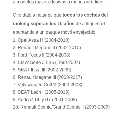
a modelos más exclusivos o menos vendidos.
Otro dato a notar es que
todos los coches del
ranking superan los 10 años
de antigüedad
apuntando a un parque móvil envejecido.
Opel Astra H (2004-2010)
Renault Mégane II (2002-2010)
Ford Focus II (2004-2008)
BMW Serie 3 E46 (1998-2007)
SEAT Ibiza III (2002-2009)
Renault Mégane III (2008-2017)
Volkswagen Golf V (2003-2008)
SEAT León I (2005-2013)
Audi A4 B6 y B7 (2001-2008)
Renault Scénic/Grand Scenic II (2003-2009)