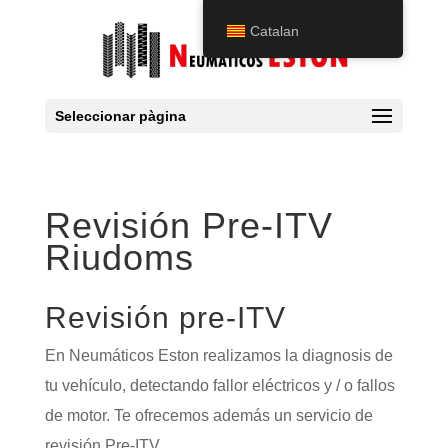
Catalan
Seleccionar pàgina
Revisión Pre-ITV
Riudoms
Revisión pre-ITV
En Neumáticos Eston realizamos la diagnosis de
tu vehículo, detectando fallor eléctricos y / o fallos
de motor. Te ofrecemos además un servicio de
revisión Pre-ITV