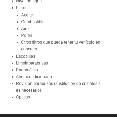
Nivel de agua
Filtros
Aceite
Combustible
Aire
Polen
Otros filtros que pueda tener tu vehículo en
concreto.
Escobillas
Limpiaparabrisas
Pneumàtics
Aire acondicionado
Revisión parabrisas (sustitución de cristales si
es necesario)
Ópticas