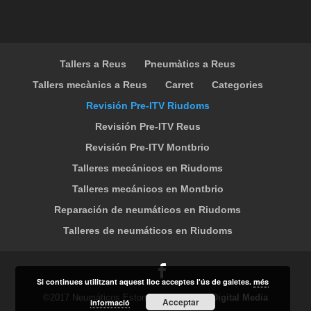
Tallers a Reus
Pneumàtics a Reus
Tallers mecànics a Reus
Carret
Categories
Revisión Pre-ITV Riudoms
Revisión Pre-ITV Reus
Revisión Pre-ITV Montbrio
Talleres mecánicos en Riudoms
Talleres mecánicos en Montbrio
Reparación de neumáticos en Riudoms
Talleres de neumáticos en Riudoms
Si continues utilitzant aquest lloc acceptes l'ús de galetes.
més
©2017 Neumáticos Eston - Diseny Web
- Digital Media
Acceptar
informació